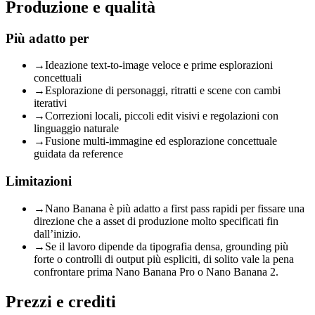
Produzione e qualità
Più adatto per
→
Ideazione text-to-image veloce e prime esplorazioni
concettuali
→
Esplorazione di personaggi, ritratti e scene con cambi
iterativi
→
Correzioni locali, piccoli edit visivi e regolazioni con
linguaggio naturale
→
Fusione multi-immagine ed esplorazione concettuale
guidata da reference
Limitazioni
→
Nano Banana è più adatto a first pass rapidi per fissare una
direzione che a asset di produzione molto specificati fin
dall’inizio.
→
Se il lavoro dipende da tipografia densa, grounding più
forte o controlli di output più espliciti, di solito vale la pena
confrontare prima Nano Banana Pro o Nano Banana 2.
Prezzi e crediti