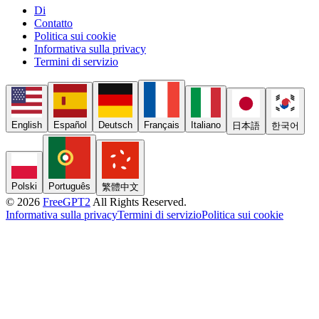
Di
Contatto
Politica sui cookie
Informativa sulla privacy
Termini di servizio
English
Español
Deutsch
Français
Italiano
日本語
한국어
Polski
Português
繁體中文
© 2026
FreeGPT2
All Rights Reserved.
Informativa sulla privacy
Termini di servizio
Politica sui cookie