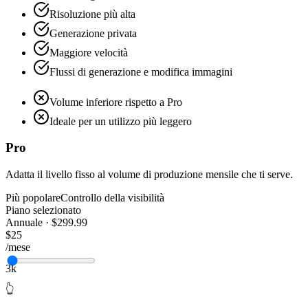
Risoluzione più alta
Generazione privata
Maggiore velocità
Flussi di generazione e modifica immagini
Volume inferiore rispetto a Pro
Ideale per un utilizzo più leggero
Pro
Adatta il livello fisso al volume di produzione mensile che ti serve.
Più popolare
Controllo della visibilità
Piano selezionato
Annuale · $299.99
$25
/mese
3k
👆