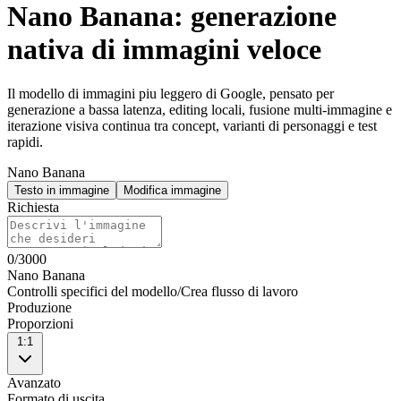
Nano Banana: generazione
nativa di immagini veloce
Il modello di immagini piu leggero di Google, pensato per
generazione a bassa latenza, editing locali, fusione multi-immagine e
iterazione visiva continua tra concept, varianti di personaggi e test
rapidi.
Nano Banana
Testo in immagine
Modifica immagine
Richiesta
0
/
3000
Nano Banana
Controlli specifici del modello
/
Crea flusso di lavoro
Produzione
Proporzioni
1:1
Avanzato
Formato di uscita