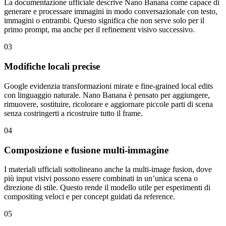
La documentazione ufficiale descrive Nano Banana come capace di
generare e processare immagini in modo conversazionale con testo,
immagini o entrambi. Questo significa che non serve solo per il
primo prompt, ma anche per il refinement visivo successivo.
03
Modifiche locali precise
Google evidenzia transformazioni mirate e fine-grained local edits
con linguaggio naturale. Nano Banana è pensato per aggiungere,
rimuovere, sostituire, ricolorare e aggiornare piccole parti di scena
senza costringerti a ricostruire tutto il frame.
04
Composizione e fusione multi-immagine
I materiali ufficiali sottolineano anche la multi-image fusion, dove
più input visivi possono essere combinati in un’unica scena o
direzione di stile. Questo rende il modello utile per esperimenti di
compositing veloci e per concept guidati da reference.
05