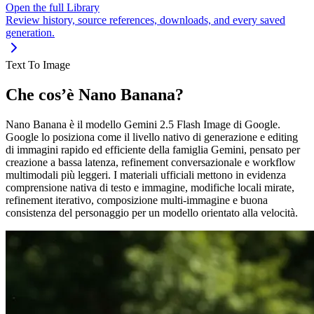
Open the full Library
Review history, source references, downloads, and every saved
generation.
Text To Image
Che cos’è Nano Banana?
Nano Banana è il modello Gemini 2.5 Flash Image di Google.
Google lo posiziona come il livello nativo di generazione e editing
di immagini rapido ed efficiente della famiglia Gemini, pensato per
creazione a bassa latenza, refinement conversazionale e workflow
multimodali più leggeri. I materiali ufficiali mettono in evidenza
comprensione nativa di testo e immagine, modifiche locali mirate,
refinement iterativo, composizione multi-immagine e buona
consistenza del personaggio per un modello orientato alla velocità.