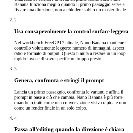
Banana funziona meglio quando il primo passaggio serve a
fissare una direzione, non a chiudere subito un master finale.
2
Usa consapevolmente la control surface leggera
Nel workbench FreeGPT2 attuale, Nano Banana mantiene il
controllo volutamente leggero: numero di immagini, aspect
ratio e formato di output. Questo ti aiuta a restare in un loop
rapido invece di sovraspecificare troppo presto.
3
Genera, confronta e stringi il prompt
Lancia un primo passaggio, confronta le varianti e affina il
prompt in base a ciò che cambia. Nano Banana è più forte
quando lo tratti come una conversazione visiva rapida e non
come un render finale in un solo colpo.
4
Passa all’editing quando la direzione è chiara