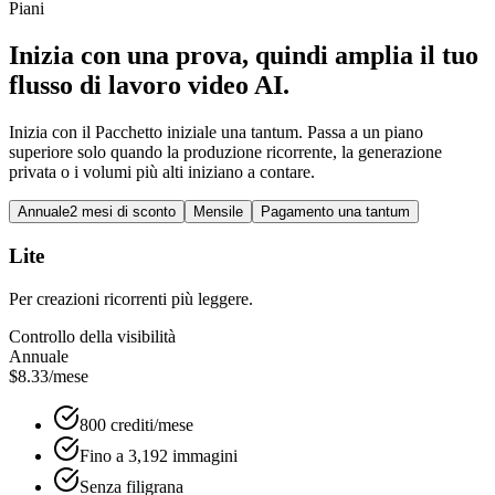
Piani
Inizia con una prova, quindi amplia il tuo
flusso di lavoro video AI.
Inizia con il Pacchetto iniziale una tantum. Passa a un piano
superiore solo quando la produzione ricorrente, la generazione
privata o i volumi più alti iniziano a contare.
Annuale
2 mesi di sconto
Mensile
Pagamento una tantum
Lite
Per creazioni ricorrenti più leggere.
Controllo della visibilità
Annuale
$8.33
/mese
800 crediti/mese
Fino a 3,192 immagini
Senza filigrana