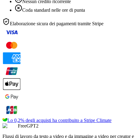
Nessun credito ricorrente
Coda standard nelle ore di punta
Elaborazione sicura dei pagamenti tramite
Stripe
Lo 0,2% degli acquisti ha contribuito a
Stripe Climate
FreeGPT2
Flussi di lavoro da testo a video e da immagine a video per creator e