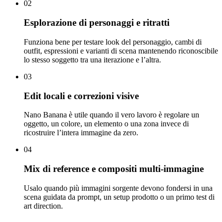
02
Esplorazione di personaggi e ritratti
Funziona bene per testare look del personaggio, cambi di
outfit, espressioni e varianti di scena mantenendo riconoscibile
lo stesso soggetto tra una iterazione e l’altra.
03
Edit locali e correzioni visive
Nano Banana è utile quando il vero lavoro è regolare un
oggetto, un colore, un elemento o una zona invece di
ricostruire l’intera immagine da zero.
04
Mix di reference e compositi multi-immagine
Usalo quando più immagini sorgente devono fondersi in una
scena guidata da prompt, un setup prodotto o un primo test di
art direction.