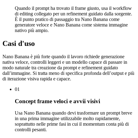
Quando il prompt ha trovato il frame giusto, usa il workflow
di editing collegato per un refinement guidato dalla sorgente.
È il punto pratico di passaggio tra Nano Banana come
generatore veloce e Nano Banana come sistema immagine
nativo più ampio.
Casi d'uso
Nano Banana è più forte quando il lavoro richiede generazione
nativa veloce, controlli leggeri e un modello capace di passare in
modo naturale tra creazione da prompt e refinement guidato
dall’immagine. Si tratta meno di specifica profonda dell’output e più
di iterazione visiva rapida e capace.
01
Concept frame veloci e avvii visivi
Usa Nano Banana quando devi trasformare un prompt breve
in una prima immagine utilizzabile molto rapidamente,
soprattutto nelle prime fasi in cui il momentum conta più di
controlli pesanti.