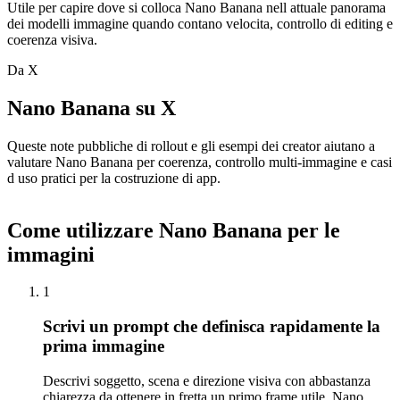
Utile per capire dove si colloca Nano Banana nell attuale panorama
dei modelli immagine quando contano velocita, controllo di editing e
coerenza visiva.
Da X
Nano Banana su X
Queste note pubbliche di rollout e gli esempi dei creator aiutano a
valutare Nano Banana per coerenza, controllo multi-immagine e casi
d uso pratici per la costruzione di app.
Come utilizzare Nano Banana per le
immagini
1
Scrivi un prompt che definisca rapidamente la
prima immagine
Descrivi soggetto, scena e direzione visiva con abbastanza
chiarezza da ottenere in fretta un primo frame utile. Nano