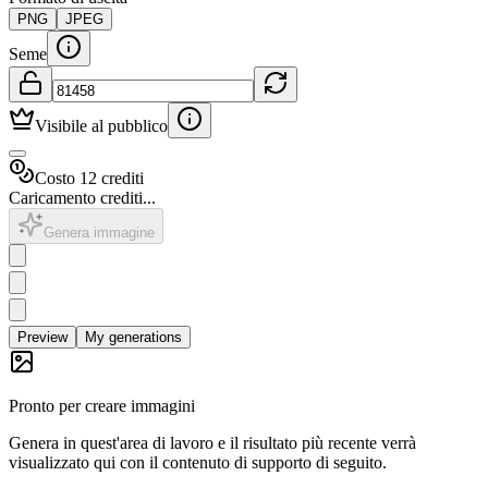
PNG
JPEG
Seme
Visibile al pubblico
Costo 12 crediti
Caricamento crediti...
Genera immagine
Preview
My generations
Pronto per creare immagini
Genera in quest'area di lavoro e il risultato più recente verrà
visualizzato qui con il contenuto di supporto di seguito.