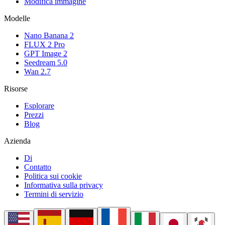
Modifica immagine
Modelle
Nano Banana 2
FLUX 2 Pro
GPT Image 2
Seedream 5.0
Wan 2.7
Risorse
Esplorare
Prezzi
Blog
Azienda
Di
Contatto
Politica sui cookie
Informativa sulla privacy
Termini di servizio