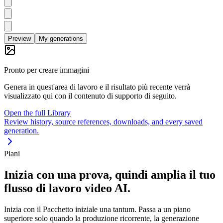
Preview
My generations
Pronto per creare immagini
Genera in quest'area di lavoro e il risultato più recente verrà
visualizzato qui con il contenuto di supporto di seguito.
Open the full Library
Review history, source references, downloads, and every saved
generation.
Piani
Inizia con una prova, quindi amplia il tuo
flusso di lavoro video AI.
Inizia con il Pacchetto iniziale una tantum. Passa a un piano
superiore solo quando la produzione ricorrente, la generazione