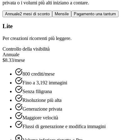
privata o i volumi più alti iniziano a contare.
Annuale
2 mesi di sconto
Mensile
Pagamento una tantum
Lite
Per creazioni ricorrenti più leggere.
Controllo della visibilità
Annuale
$8.33
/mese
800 crediti/mese
Fino a 3,192 immagini
Senza filigrana
Risoluzione più alta
Generazione privata
Maggiore velocità
Flussi di generazione e modifica immagini