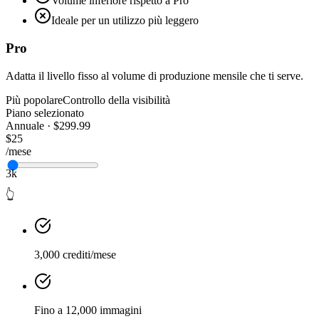
Volume inferiore rispetto a Pro
Ideale per un utilizzo più leggero
Pro
Adatta il livello fisso al volume di produzione mensile che ti serve.
Più popolare
Controllo della visibilità
Piano selezionato
Annuale · $299.99
$25
/mese
3k
👆
3,000 crediti/mese
Fino a 12,000 immagini