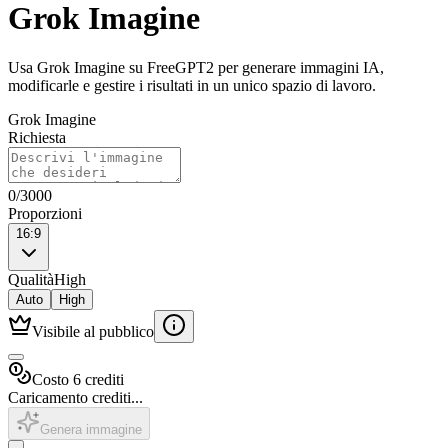
Grok Imagine
Usa Grok Imagine su FreeGPT2 per generare immagini IA,
modificarle e gestire i risultati in un unico spazio di lavoro.
Grok Imagine
Richiesta
0
/
3000
Proporzioni
16:9
Qualità
High
Auto
High
Visibile al pubblico
Costo 6 crediti
Caricamento crediti...
Genera immagine