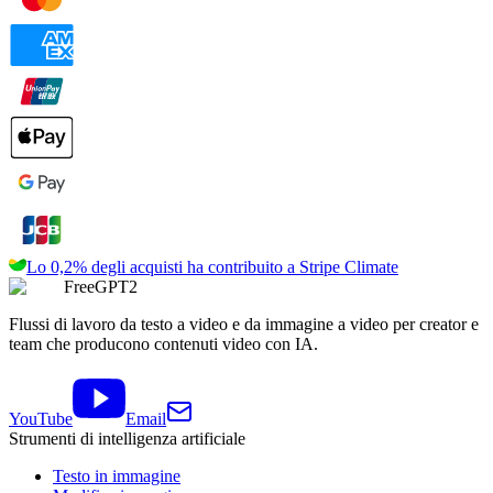
Lo 0,2% degli acquisti ha contribuito a
Stripe Climate
FreeGPT2
Flussi di lavoro da testo a video e da immagine a video per creator e
team che producono contenuti video con IA.
YouTube
Email
Strumenti di intelligenza artificiale
Testo in immagine