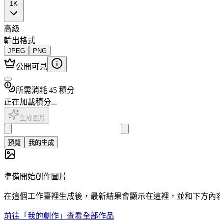
1K
高級
輸出格式
JPEG
PNG
公開可見
所需消耗 45 積分
正在加載積分...
生成圖片
預覽
我的生成
準備開始創作圖片
在這個工作臺裡生成後，最新結果會顯示在這裡，並和下方內
前往「我的創作」查看全部作品