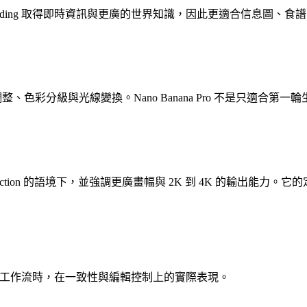
gle Search grounding 取得即時資訊與更廣的世界知識，因此
制、焦點調整、色彩分級與光線變換。Nano Banana Pro 不是只適合第
onal asset production 的語境下，並強調更廣畫幅與 2K 到
 作為快速圖像工作流時，在一致性與編輯控制上的實際表現。