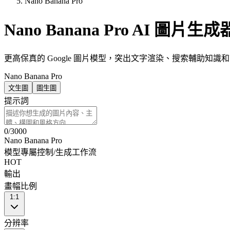
Nano Banana Pro
Nano Banana Pro AI 圖片生成
更高保真的 Google 圖片模型，突出文字渲染、搜索輔助知識
Nano Banana Pro
文生圖
圖生圖
提示詞
0
/
3000
Nano Banana Pro
模型專屬控制
/
生成工作流
HOT
輸出
畫幅比例
1:1
分辨率