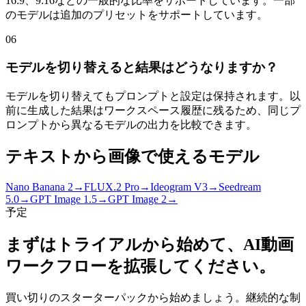
16:9、9:16などの一般的な比率をサポートしています。一部
のモデルは追加のプリセットをサポートしています。
06
モデルを切り替えると結果はどうなりますか？
モデルを切り替えてもプロンプトと設定は保持されます。以
前に生成した結果はワークスペース履歴に残るため、同じプ
ロンプトから異なるモデルの出力を比較できます。
テキストから画像で使えるモデル
Nano Banana 2
→
FLUX.2 Pro
→
Ideogram V3
→
Seedream
5.0
→
GPT Image 1.5
→
GPT Image 2
→
予定
まずはトライアルから始めて、AI動画
ワークフローを拡張してください。
買い切りのスターターパックから始めましょう。継続的な制