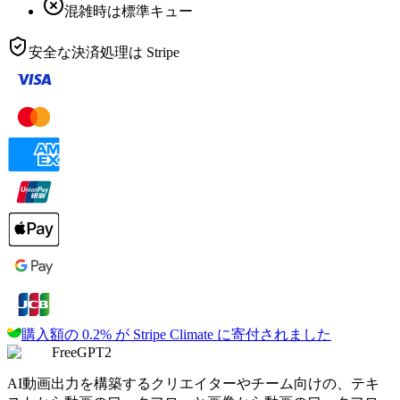
混雑時は標準キュー
安全な決済処理は
Stripe
購入額の 0.2% が
Stripe Climate に寄付されました
FreeGPT2
AI動画出力を構築するクリエイターやチーム向けの、テキ