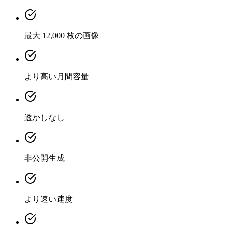
最大 12,000 枚の画像
より高い月間容量
透かしなし
非公開生成
より速い速度