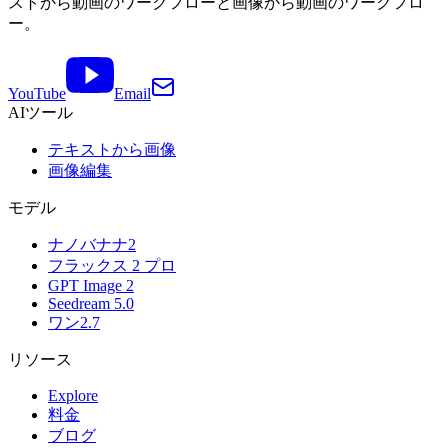
ストから動画のワークフローと画像から動画のワークフロ
ー。
YouTube
Email
AIツール
テキストから画像
画像編集
モデル
ナノバナナ2
フラックス 2 プロ
GPT Image 2
Seedream 5.0
ワン2.7
リソース
Explore
料金
ブログ