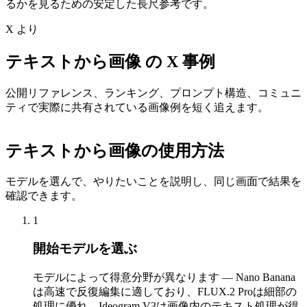
るかを見るための安定した長尺参考です。
X より
テキストから画像 の X 事例
公開リファレンス、ランキング、プロンプト構造、コミュニ
ティで実際に共有されている画像例を短く追えます。
テキストから画像の使用方法
モデルを選んで、やりたいことを説明し、同じ画面で結果を
確認できます。
1
開始モデルを選ぶ
モデルによって得意分野が異なります — Nano Banana
は高速で反復編集に適しており、FLUX.2 Proは細部の
処理に優れ、Ideogram V3は画像内のテキスト処理が得