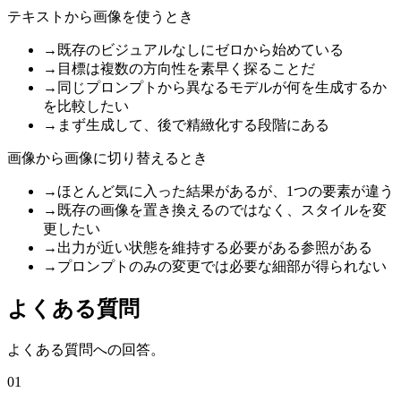
テキストから画像を使うとき
→
既存のビジュアルなしにゼロから始めている
→
目標は複数の方向性を素早く探ることだ
→
同じプロンプトから異なるモデルが何を生成するか
を比較したい
→
まず生成して、後で精緻化する段階にある
画像から画像に切り替えるとき
→
ほとんど気に入った結果があるが、1つの要素が違う
→
既存の画像を置き換えるのではなく、スタイルを変
更したい
→
出力が近い状態を維持する必要がある参照がある
→
プロンプトのみの変更では必要な細部が得られない
よくある質問
よくある質問への回答。
01