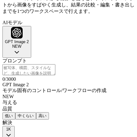
トから画像をすばやく生成し、結果の比較・編集・書き出し
までを1つのワークスペースで行えます。
AIモデル
GPT Image 2
NEW
プロンプト
0
/
3000
GPT Image 2
モデル固有のコントロール
/
ワークフローの作成
NEW
与える
品質
低い
中くらい
高い
解決
1K