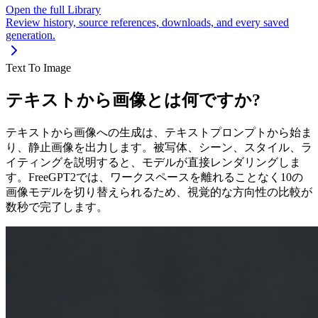
Open the full Library
Review history, source references, downloads, and every saved
generation.
Text To Image
テキストから画像とは何ですか?
テキストから画像への生成は、テキストプロンプトから始ま
り、静止画像を出力します。被写体、シーン、スタイル、ラ
イティングを説明すると、モデルが直接レンダリングしま
す。FreeGPT2では、ワークスペースを離れることなく10の
画像モデルを切り替えられるため、視覚的な方向性の比較が
数秒で完了します。