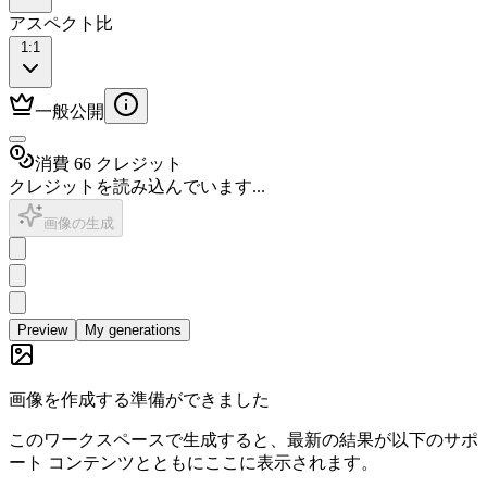
アスペクト比
1:1
一般公開
消費 66 クレジット
クレジットを読み込んでいます...
画像の生成
Preview
My generations
画像を作成する準備ができました
このワークスペースで生成すると、最新の結果が以下のサポ
ート コンテンツとともにここに表示されます。