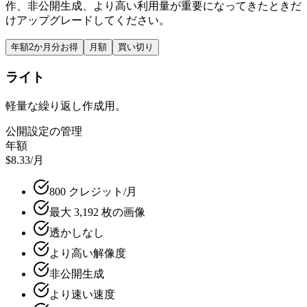
作、非公開生成、より高い利用量が重要になってきたときだ
けアップグレードしてください。
年額
2か月分お得
月額
買い切り
ライト
軽量な繰り返し作成用。
公開設定の管理
年額
$8.33
/月
800 クレジット/月
最大 3,192 枚の画像
透かしなし
より高い解像度
非公開生成
より速い速度