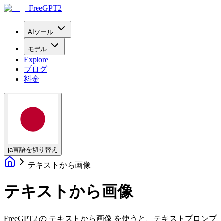
FreeGPT2
AIツール
モデル
Explore
ブログ
料金
ja
言語を切り替え
テキストから画像
テキストから画像
FreeGPT2 の テキストから画像 を使うと、テキストプロンプ